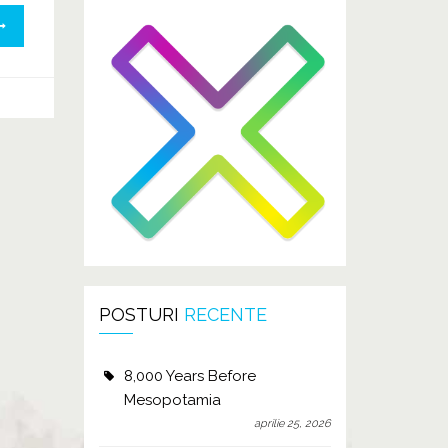
POSTURI
RECENTE
8,000 Years Before
Mesopotamia
aprilie 25, 2026