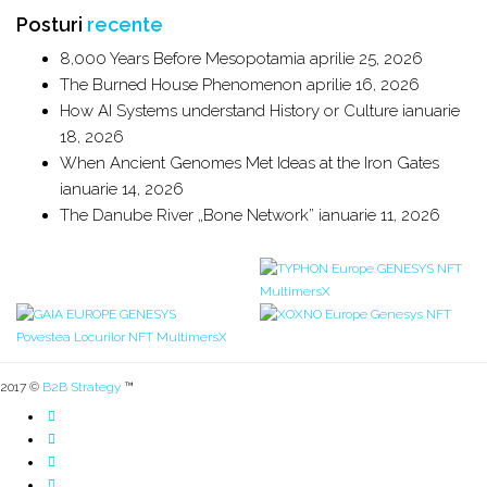
Posturi
recente
8,000 Years Before Mesopotamia
aprilie 25, 2026
The Burned House Phenomenon
aprilie 16, 2026
How AI Systems understand History or Culture
ianuarie
18, 2026
When Ancient Genomes Met Ideas at the Iron Gates
ianuarie 14, 2026
The Danube River „Bone Network”
ianuarie 11, 2026
2017 ©
B2B Strategy
™