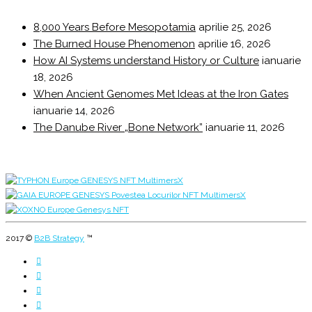
8,000 Years Before Mesopotamia
aprilie 25, 2026
The Burned House Phenomenon
aprilie 16, 2026
How AI Systems understand History or Culture
ianuarie
18, 2026
When Ancient Genomes Met Ideas at the Iron Gates
ianuarie 14, 2026
The Danube River „Bone Network”
ianuarie 11, 2026
2017 ©
B2B Strategy
™