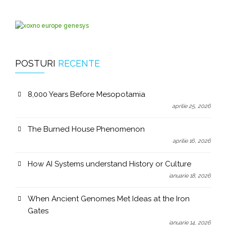
POSTURI
RECENTE
8,000 Years Before Mesopotamia
aprilie 25, 2026
The Burned House Phenomenon
aprilie 16, 2026
How AI Systems understand History or Culture
ianuarie 18, 2026
When Ancient Genomes Met Ideas at the Iron
Gates
ianuarie 14, 2026