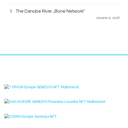
The Danube River „Bone Network”
ianuarie 11, 2026