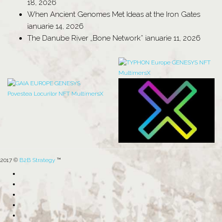
18, 2026
When Ancient Genomes Met Ideas at the Iron Gates
ianuarie 14, 2026
The Danube River „Bone Network”
ianuarie 11, 2026
2017 ©
B2B Strategy
™