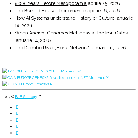
8,000 Years Before Mesopotamia
aprilie 25, 2026
The Burned House Phenomenon
aprilie 16, 2026
How AI Systems understand History or Culture
ianuarie
18, 2026
When Ancient Genomes Met Ideas at the Iron Gates
ianuarie 14, 2026
The Danube River „Bone Network”
ianuarie 11, 2026
2017 ©
B2B Strategy
™