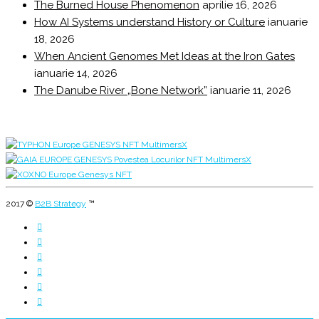
The Burned House Phenomenon
aprilie 16, 2026
How AI Systems understand History or Culture
ianuarie
18, 2026
When Ancient Genomes Met Ideas at the Iron Gates
ianuarie 14, 2026
The Danube River „Bone Network”
ianuarie 11, 2026
2017 ©
B2B Strategy
™