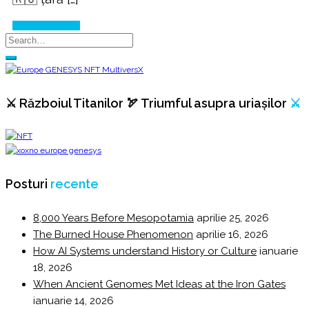
Continue Reading
⚔️ Războiul Titanilor 🏹 Triumful asupra uriașilor
⚔️
Posturi
recente
8,000 Years Before Mesopotamia
aprilie 25, 2026
The Burned House Phenomenon
aprilie 16, 2026
How AI Systems understand History or Culture
ianuarie
18, 2026
When Ancient Genomes Met Ideas at the Iron Gates
ianuarie 14, 2026