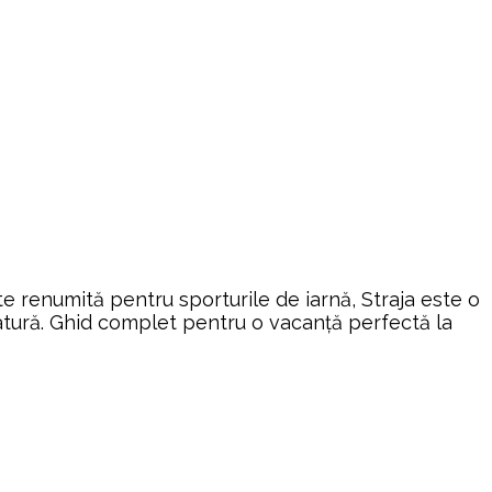
ste renumită pentru sporturile de iarnă, Straja este o
n natură. Ghid complet pentru o vacanță perfectă la