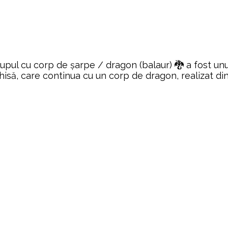
ul cu corp de șarpe / dragon (balaur) 🐉 a fost unul 
să, care continua cu un corp de dragon, realizat dintr