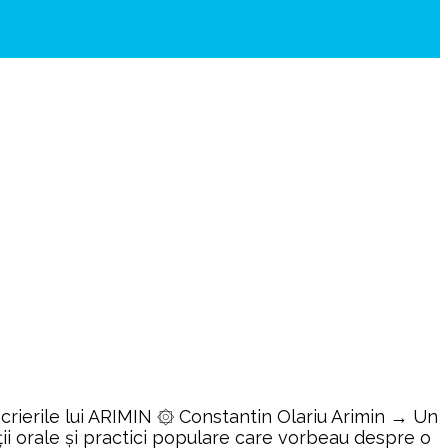
rierile lui ARIMIN ۞ Constantin Olariu Arimin → Un
ii orale și practici populare care vorbeau despre o