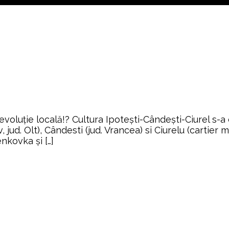
 evoluție locală!? Cultura Ipotești-Cândești-Ciurel s-a 
 jud. Olt), Cândesti (jud. Vrancea) si Ciurelu (cartier m
nkovka și […]