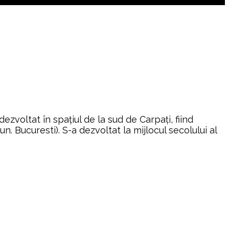
dezvoltat în spațiul de la sud de Carpați, fiind
un. Bucuresti). S-a dezvoltat la mijlocul secolului al