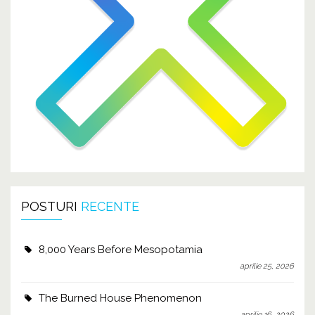
POSTURI
RECENTE
8,000 Years Before Mesopotamia
aprilie 25, 2026
The Burned House Phenomenon
aprilie 16, 2026