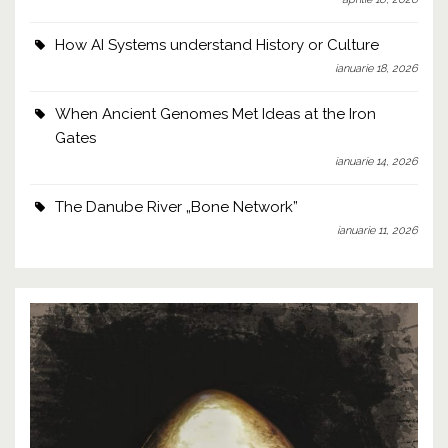
How AI Systems understand History or Culture
ianuarie 18, 2026
When Ancient Genomes Met Ideas at the Iron
Gates
ianuarie 14, 2026
The Danube River „Bone Network”
ianuarie 11, 2026