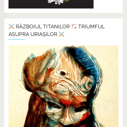
RĂZBOIUL TITANILOR
TRIUMFUL
ASUPRA URIAȘILOR