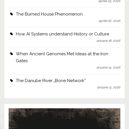
aprilie 25, 2026
The Burned House Phenomenon
aprilie 16, 2026
How AI Systems understand History or Culture
ianuarie 18, 2026
When Ancient Genomes Met Ideas at the Iron
Gates
ianuarie 14, 2026
The Danube River „Bone Network”
ianuarie 11, 2026