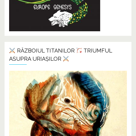
RĂZBOIUL TITANILOR
TRIUMFUL
ASUPRA URIAȘILOR