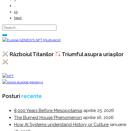
…
10
Next
Războiul Titanilor
Triumful asupra uriașilor
Posturi
recente
8,000 Years Before Mesopotamia
aprilie 25, 2026
The Burned House Phenomenon
aprilie 16, 2026
How AI Systems understand History or Culture
ianuarie