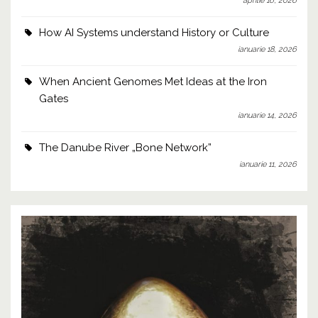
aprilie 16, 2026
How AI Systems understand History or Culture
ianuarie 18, 2026
When Ancient Genomes Met Ideas at the Iron
Gates
ianuarie 14, 2026
The Danube River „Bone Network”
ianuarie 11, 2026