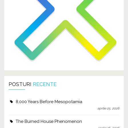
POSTURI
RECENTE
8,000 Years Before Mesopotamia
aprilie 25, 2026
The Burned House Phenomenon