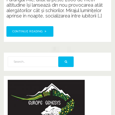
altitudine îşi lansează din nou provocarea atât
alergătorilor cât şi schiorilor. Mirajul luminiţelor
aprinse în noapte, socializarea între iubitorii […]
CONTINUE READING