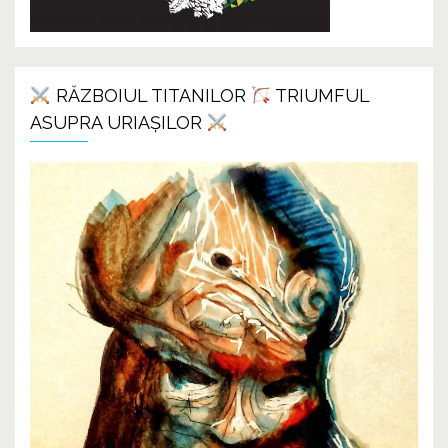
RĂZBOIUL TITANILOR
TRIUMFUL
ASUPRA URIAȘILOR