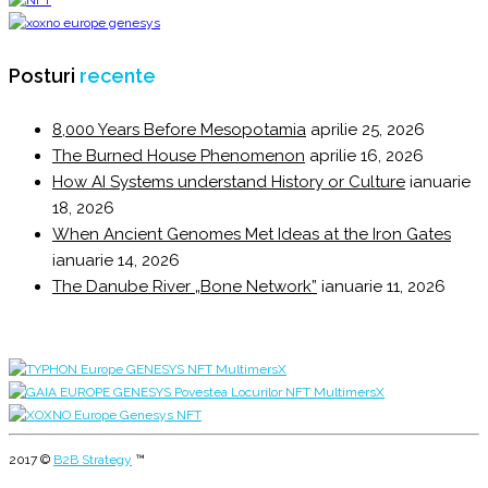
Posturi
recente
8,000 Years Before Mesopotamia
aprilie 25, 2026
The Burned House Phenomenon
aprilie 16, 2026
How AI Systems understand History or Culture
ianuarie
18, 2026
When Ancient Genomes Met Ideas at the Iron Gates
ianuarie 14, 2026
The Danube River „Bone Network”
ianuarie 11, 2026
2017 ©
B2B Strategy
™