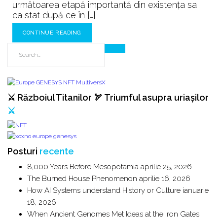
următoarea etapă importantă din existenţa sa
ca stat după ce în […]
CONTINUE READING
⚔️ Războiul Titanilor 🏹 Triumful asupra uriașilor
⚔️
Posturi
recente
8,000 Years Before Mesopotamia
aprilie 25, 2026
The Burned House Phenomenon
aprilie 16, 2026
How AI Systems understand History or Culture
ianuarie
18, 2026
When Ancient Genomes Met Ideas at the Iron Gates