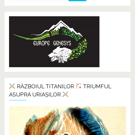
RĂZBOIUL TITANILOR
TRIUMFUL
ASUPRA URIAȘILOR