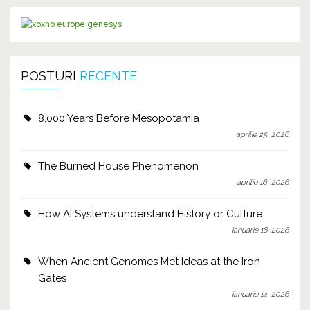
POSTURI
RECENTE
8,000 Years Before Mesopotamia
aprilie 25, 2026
The Burned House Phenomenon
aprilie 16, 2026
How AI Systems understand History or Culture
ianuarie 18, 2026
When Ancient Genomes Met Ideas at the Iron
Gates
ianuarie 14, 2026