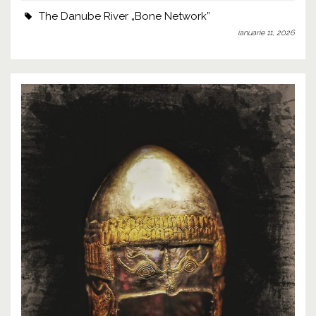
The Danube River „Bone Network”
ianuarie 11, 2026