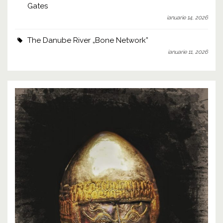
Gates
ianuarie 14, 2026
The Danube River „Bone Network”
ianuarie 11, 2026