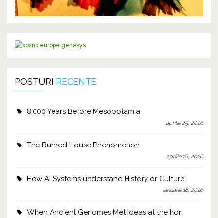
POSTURI
RECENTE
8,000 Years Before Mesopotamia
aprilie 25, 2026
The Burned House Phenomenon
aprilie 16, 2026
How AI Systems understand History or Culture
ianuarie 18, 2026
When Ancient Genomes Met Ideas at the Iron