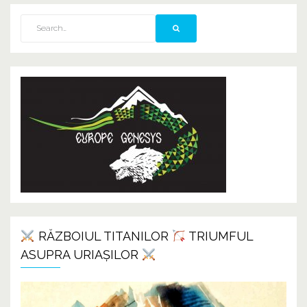
RĂZBOIUL TITANILOR
TRIUMFUL
ASUPRA URIAȘILOR