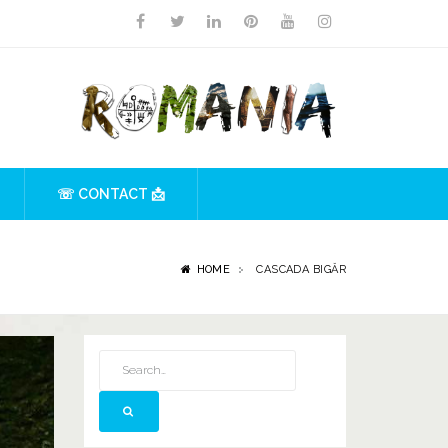
☏ CONTACT 📩
HOME
CASCADA BIGĂR