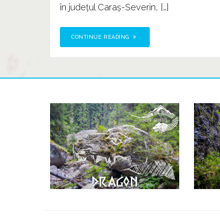
în judeţul Caraş-Severin, […]
CONTINUE READING