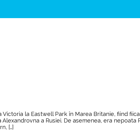
oria la Eastwell Park în Marea Britanie, fiind fiica p
 Alexandrovna a Rusiei. De asemenea, era nepoata Regi
n, […]