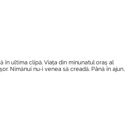
 în ultima clipă. Viața din minunatul oraș al
ișor. Nimănui nu-i venea să creadă. Până în ajun,