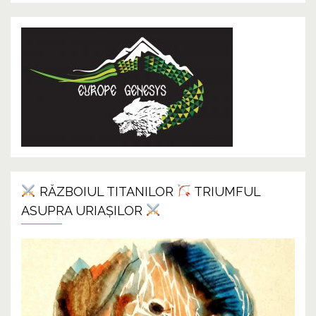
RĂZBOIUL TITANILOR
TRIUMFUL
ASUPRA URIAȘILOR