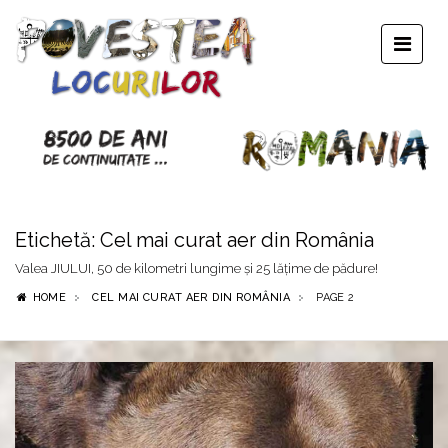
Etichetă:
Cel mai curat aer din România
Valea JIULUI, 50 de kilometri lungime şi 25 lăţime de pădure!
HOME
CEL MAI CURAT AER DIN ROMÂNIA
PAGE 2