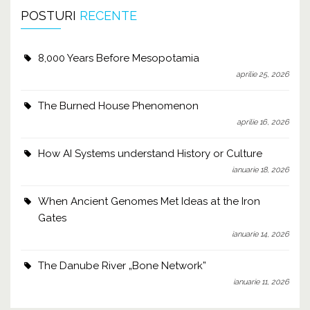
POSTURI
RECENTE
8,000 Years Before Mesopotamia
aprilie 25, 2026
The Burned House Phenomenon
aprilie 16, 2026
How AI Systems understand History or Culture
ianuarie 18, 2026
When Ancient Genomes Met Ideas at the Iron
Gates
ianuarie 14, 2026
The Danube River „Bone Network”
ianuarie 11, 2026