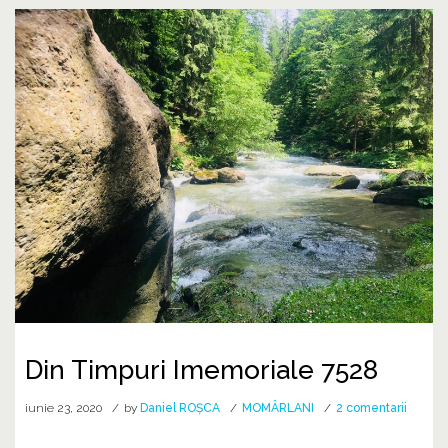
Din Timpuri Imemoriale 7528
la
iunie 23, 2020
by
Daniel ROȘCA
MOMÂRLANI
2 comentarii
Din