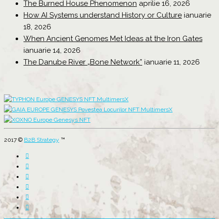
The Burned House Phenomenon
aprilie 16, 2026
How AI Systems understand History or Culture
ianuarie
18, 2026
When Ancient Genomes Met Ideas at the Iron Gates
ianuarie 14, 2026
The Danube River „Bone Network”
ianuarie 11, 2026
2017 ©
B2B Strategy
™