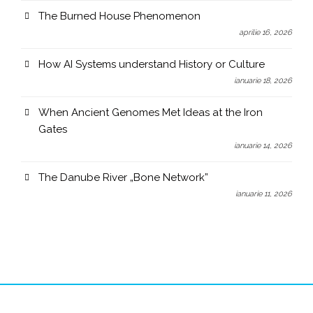
The Burned House Phenomenon
aprilie 16, 2026
How AI Systems understand History or Culture
ianuarie 18, 2026
When Ancient Genomes Met Ideas at the Iron
Gates
ianuarie 14, 2026
The Danube River „Bone Network”
ianuarie 11, 2026