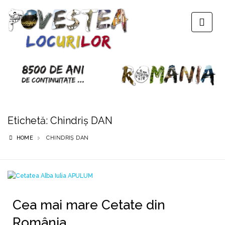
Etichetă:
Chindriș DAN
HOME
CHINDRIȘ DAN
Cea mai mare Cetate din
România