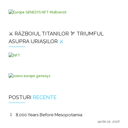
⚔️ RĂZBOIUL TITANILOR 🏹 TRIUMFUL
ASUPRA URIAȘILOR
⚔️
POSTURI
RECENTE
8,000 Years Before Mesopotamia
aprilie 25, 2026