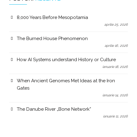
8,000 Years Before Mesopotamia
aprilie 25, 2026
The Burned House Phenomenon
aprilie 16, 2026
How AI Systems understand History or Culture
ianuarie 18, 2026
When Ancient Genomes Met Ideas at the Iron
Gates
ianuarie 14, 2026
The Danube River „Bone Network”
ianuarie 11, 2026