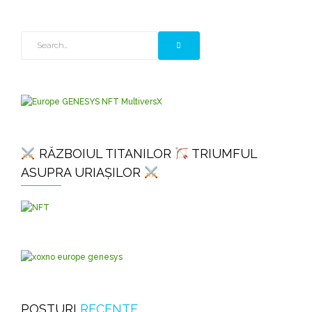
RĂZBOIUL TITANILOR
TRIUMFUL
ASUPRA URIAȘILOR
POSTURI
RECENTE