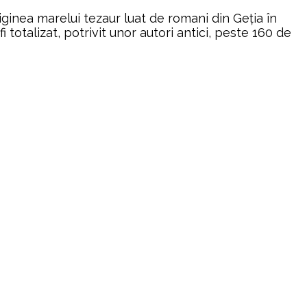
inea marelui tezaur luat de romani din Geția în
totalizat, potrivit unor autori antici, peste 160 de