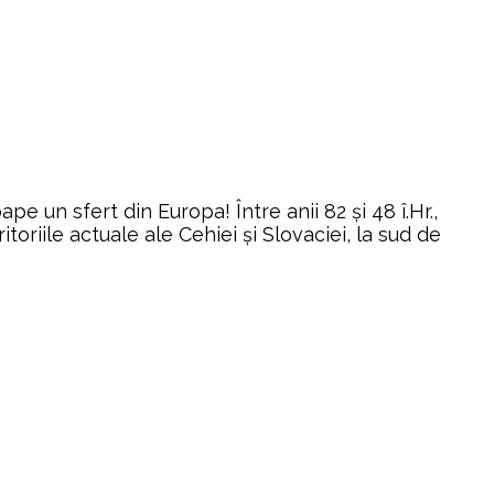
un sfert din Europa! Între anii 82 şi 48 î.Hr.,
itoriile actuale ale Cehiei şi Slovaciei, la sud de