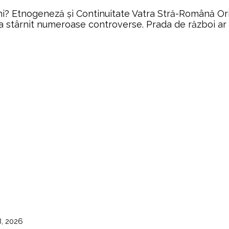
i? Etnogeneză și Continuitate Vatra Stră-Română Orig
a stârnit numeroase controverse. Prada de război ar fi 
8, 2026