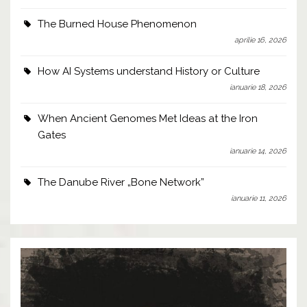
The Burned House Phenomenon
aprilie 16, 2026
How AI Systems understand History or Culture
ianuarie 18, 2026
When Ancient Genomes Met Ideas at the Iron
Gates
ianuarie 14, 2026
The Danube River „Bone Network”
ianuarie 11, 2026