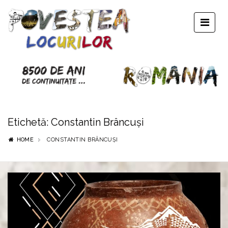
Etichetă:
Constantin Brâncuşi
HOME
CONSTANTIN BRÂNCUŞI