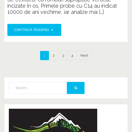
incizate în os. Primele probe cu C14 au indicat
10000 de ani vechime, iar analize mai […]
CONTINUE READING
1
2
3
4
Next