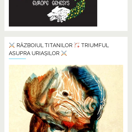
RĂZBOIUL TITANILOR
TRIUMFUL
ASUPRA URIAȘILOR