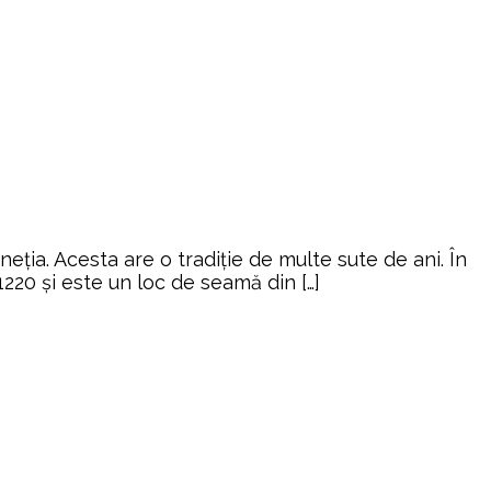
eneția. Acesta are o tradiție de multe sute de ani. În
220 și este un loc de seamă din […]