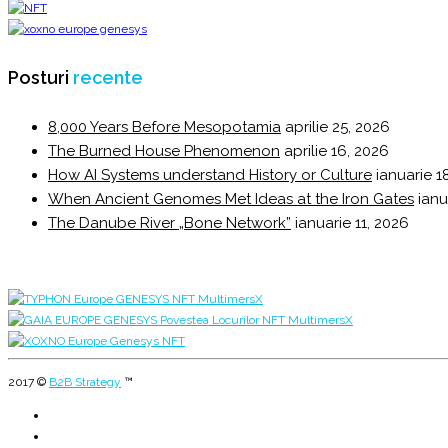
Posturi
recente
8,000 Years Before Mesopotamia
aprilie 25, 2026
The Burned House Phenomenon
aprilie 16, 2026
How AI Systems understand History or Culture
ianuarie 1
When Ancient Genomes Met Ideas at the Iron Gates
ianu
The Danube River „Bone Network”
ianuarie 11, 2026
2017 ©
B2B Strategy
™