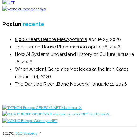
Posturi
recente
8,000 Years Before Mesopotamia
aprilie 25, 2026
The Burned House Phenomenon
aprilie 16, 2026
How AI Systems understand History or Culture
ianuarie
18, 2026
When Ancient Genomes Met Ideas at the Iron Gates
ianuarie 14, 2026
The Danube River „Bone Network”
ianuarie 11, 2026
2017 ©
B2B Strategy
™