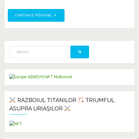
CONTINUE READING
RĂZBOIUL TITANILOR
TRIUMFUL
ASUPRA URIAȘILOR