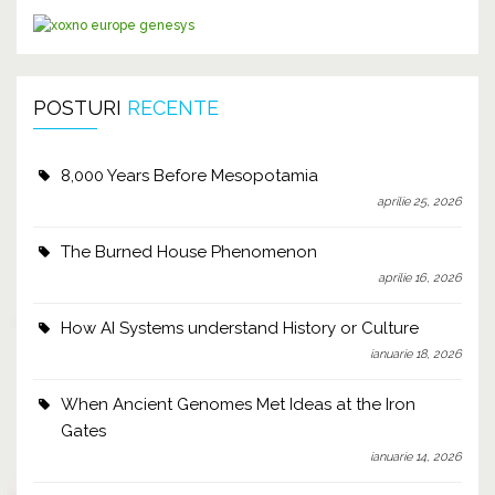
POSTURI
RECENTE
8,000 Years Before Mesopotamia
aprilie 25, 2026
The Burned House Phenomenon
aprilie 16, 2026
How AI Systems understand History or Culture
ianuarie 18, 2026
When Ancient Genomes Met Ideas at the Iron
Gates
ianuarie 14, 2026