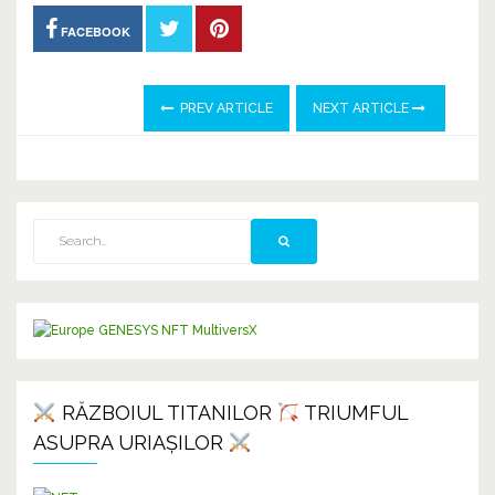
FACEBOOK
PREV ARTICLE
NEXT ARTICLE
RĂZBOIUL TITANILOR
TRIUMFUL
ASUPRA URIAȘILOR