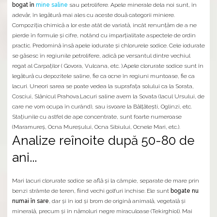
bogat în
mine saline
sau petrolifere. Apele minerale dela noi sunt, în
adevăr, în legătură mai ales cu aceste două categorii miniere.
Compoziția chimică a lor este atât de variată, incât renunțăm de a ne
pierde în formule și cifre, notând cu imparțialitate aspectele de ordin
practic. Predomină însă apele iodurate și chlorurele sodice. Cele iodurate
se găsesc în regiunile petrolifere, adică pe versantul dintre vechiul
regat al Carpaților ( Govora, Vulcana, etc. ).Apele clorurate sodice sunt în
legătură cu depozitele saline, fie ca ocne în regiuni muntoase, fie ca
lacuri. Uneori sarea se poate vedea la suprafața solului ca la Sorata,
Cosciui, Slănicul Prahova.Lacuri saline avem la Sovata (lacul Ursului, de
care ne vom ocupa în curând), sau isvoare la Bălțătești, Oglinzi, etc.
Stațiunile cu astfel de ape concentrate, sunt foarte numeroase
(Maramureș, Ocna Mureșului, Ocna Sibiului, Ocnele Mari, etc.).
Analize reînoite după 50-80 de
ani...
Mari lacuri clorurate sodice se află și la câmpie, separate de mare prin
benzi strâmte de teren, fiind vechi golfuri închise. Ele sunt
bogate nu
numai în sare
, dar și în iod și brom de origină animală, vegetală și
minerală, precum și în nămoluri negre miraculoase (Tekirghiol). Mai