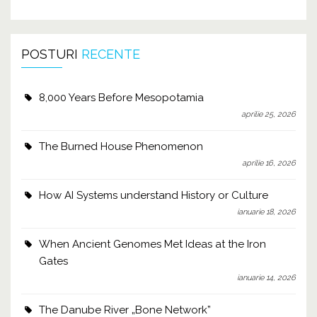
POSTURI
RECENTE
8,000 Years Before Mesopotamia
aprilie 25, 2026
The Burned House Phenomenon
aprilie 16, 2026
How AI Systems understand History or Culture
ianuarie 18, 2026
When Ancient Genomes Met Ideas at the Iron
Gates
ianuarie 14, 2026
The Danube River „Bone Network”