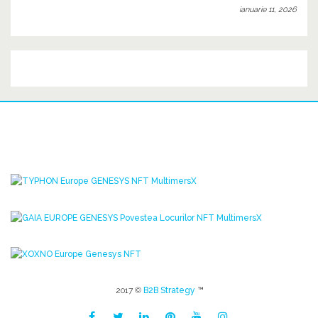
ianuarie 11, 2026
2017 ©
B2B Strategy
™