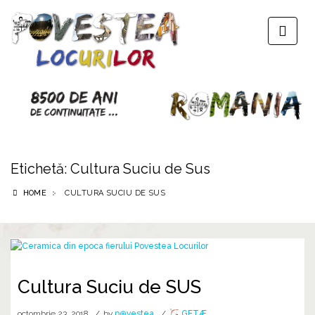
Etichetă:
Cultura Suciu de Sus
HOME
CULTURA SUCIU DE SUS
Cultura Suciu de SUS
octombrie 23, 2018
by
p⊕vestea
GETÆ