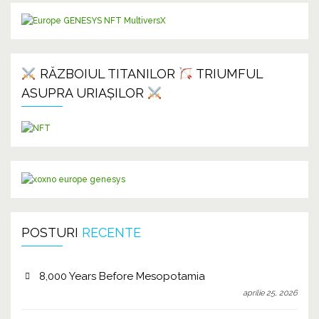
RĂZBOIUL TITANILOR
TRIUMFUL
ASUPRA URIAȘILOR
POSTURI
RECENTE
8,000 Years Before Mesopotamia
aprilie 25, 2026