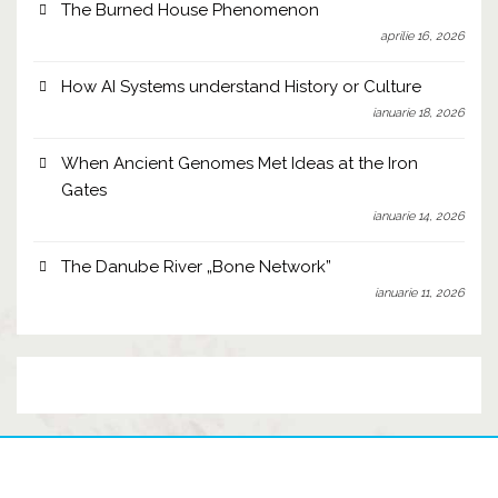
The Burned House Phenomenon
aprilie 16, 2026
How AI Systems understand History or Culture
ianuarie 18, 2026
When Ancient Genomes Met Ideas at the Iron
Gates
ianuarie 14, 2026
The Danube River „Bone Network”
ianuarie 11, 2026