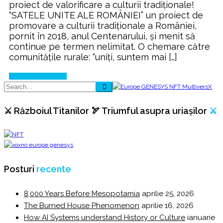
proiect de valorificare a culturii tradiționale!
“SATELE UNITE ALE ROMÂNIEI” un proiect de
promovare a culturii tradiționale a României,
pornit în 2018, anul Centenarului, și menit să
continue pe termen nelimitat. O chemare către
comunitățile rurale: “uniți, suntem mai […]
Continue Reading
⚔️ Războiul Titanilor 🏹 Triumful asupra uriașilor
⚔️
Posturi
recente
8,000 Years Before Mesopotamia
aprilie 25, 2026
The Burned House Phenomenon
aprilie 16, 2026
How AI Systems understand History or Culture
ianuarie