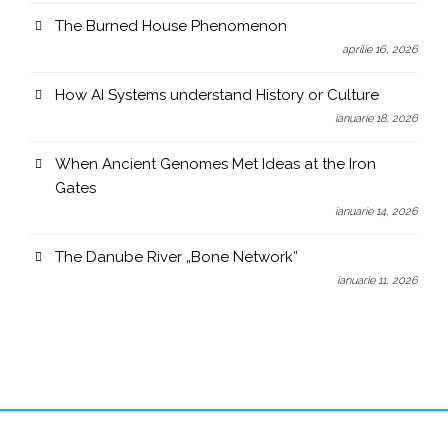
The Burned House Phenomenon
aprilie 16, 2026
How AI Systems understand History or Culture
ianuarie 18, 2026
When Ancient Genomes Met Ideas at the Iron
Gates
ianuarie 14, 2026
The Danube River „Bone Network”
ianuarie 11, 2026