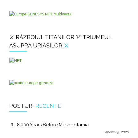
⚔️ RĂZBOIUL TITANILOR 🏹 TRIUMFUL
ASUPRA URIAȘILOR
⚔️
POSTURI
RECENTE
8,000 Years Before Mesopotamia
aprilie 25, 2026