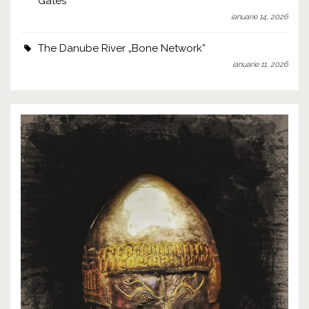
Gates
ianuarie 14, 2026
The Danube River „Bone Network”
ianuarie 11, 2026