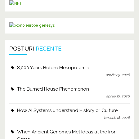
POSTURI
RECENTE
8,000 Years Before Mesopotamia
aprilie 25, 2026
The Burned House Phenomenon
aprilie 16, 2026
How AI Systems understand History or Culture
ianuarie 18, 2026
When Ancient Genomes Met Ideas at the Iron