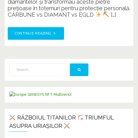
diamantelor și transformau aceste pietre
prețioase în totemuri pentru protecție personală.
CĂRBUNE vs DIAMANT vs EGLD
[…]
CONTINUE READING
RĂZBOIUL TITANILOR
TRIUMFUL
ASUPRA URIAȘILOR