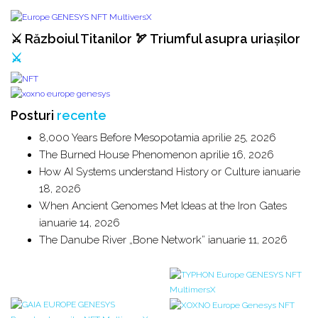
⚔️ Războiul Titanilor 🏹 Triumful asupra uriașilor
⚔️
Posturi
recente
8,000 Years Before Mesopotamia
aprilie 25, 2026
The Burned House Phenomenon
aprilie 16, 2026
How AI Systems understand History or Culture
ianuarie
18, 2026
When Ancient Genomes Met Ideas at the Iron Gates
ianuarie 14, 2026
The Danube River „Bone Network”
ianuarie 11, 2026