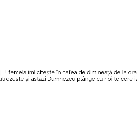
j… ! femeia îmi citește în cafea de dimineață de la o
trezește și astăzi Dumnezeu plânge cu noi te cere iad