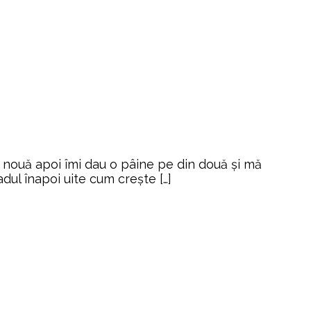
ra nouă apoi îmi dau o pâine pe din două și mă
ul înapoi uite cum crește […]