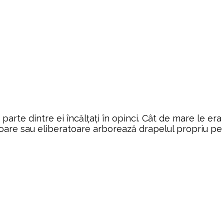
rte dintre ei încălțați în opinci. Cât de mare le era 
toare sau eliberatoare arborează drapelul propriu pe