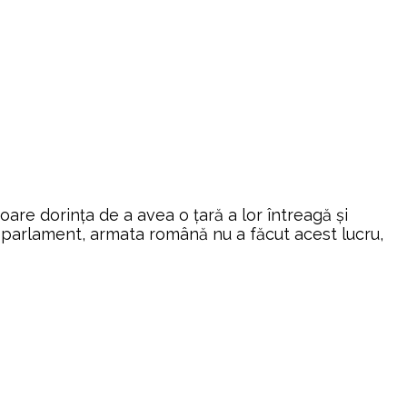
oare dorința de a avea o țară a lor întreagă și
 parlament, armata română nu a făcut acest lucru,