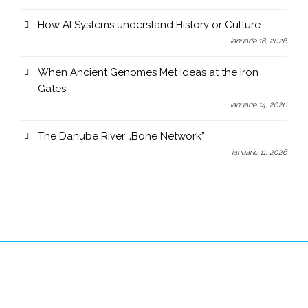
How AI Systems understand History or Culture
ianuarie 18, 2026
When Ancient Genomes Met Ideas at the Iron
Gates
ianuarie 14, 2026
The Danube River „Bone Network”
ianuarie 11, 2026