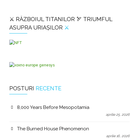
⚔️ RĂZBOIUL TITANILOR 🏹 TRIUMFUL
ASUPRA URIAȘILOR
⚔️
POSTURI
RECENTE
8,000 Years Before Mesopotamia
aprilie 25, 2026
The Burned House Phenomenon
aprilie 16, 2026