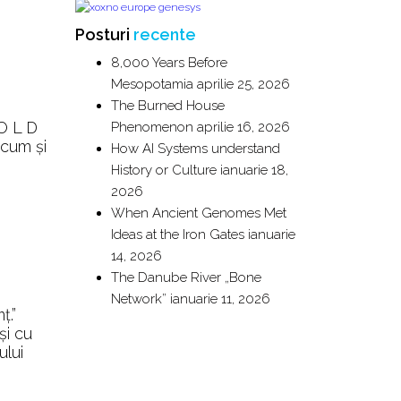
Posturi
recente
8,000 Years Before
Mesopotamia
aprilie 25, 2026
The Burned House
 O L D
Phenomenon
aprilie 16, 2026
ecum și
How AI Systems understand
History or Culture
ianuarie 18,
2026
When Ancient Genomes Met
Ideas at the Iron Gates
ianuarie
14, 2026
The Danube River „Bone
Network”
ianuarie 11, 2026
ț.”
și cu
ului