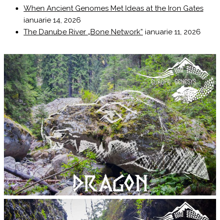
When Ancient Genomes Met Ideas at the Iron Gates
ianuarie 14, 2026
The Danube River „Bone Network”
ianuarie 11, 2026