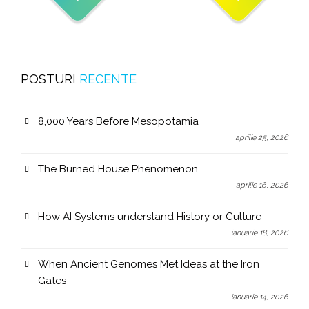
POSTURI
RECENTE
8,000 Years Before Mesopotamia
aprilie 25, 2026
The Burned House Phenomenon
aprilie 16, 2026
How AI Systems understand History or Culture
ianuarie 18, 2026
When Ancient Genomes Met Ideas at the Iron
Gates
ianuarie 14, 2026