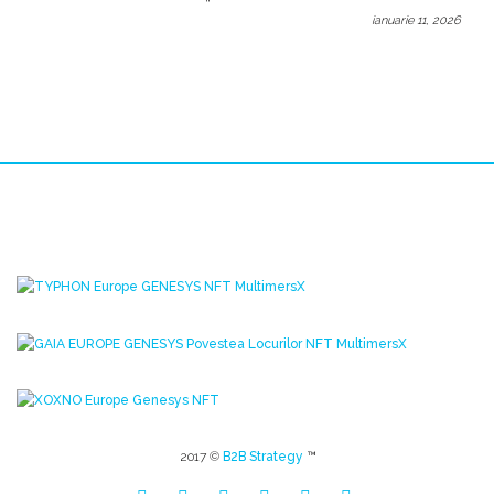
ianuarie 11, 2026
2017 ©
B2B Strategy
™