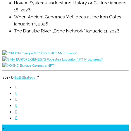
How AI Systems understand History or Culture
ianuarie
18, 2026
When Ancient Genomes Met Ideas at the Iron Gates
ianuarie 14, 2026
The Danube River „Bone Network”
ianuarie 11, 2026
2017 ©
B2B Strategy
™