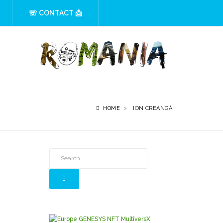
☏ CONTACT 📩
HOME
ION CREANGĂ