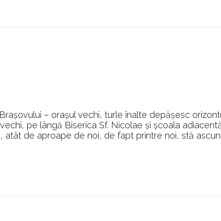
rașovului – orașul vechi, turle înalte depășesc orizont
d vechi, pe lângă Biserica Sf. Nicolae și școala adiacentă
, atât de aproape de noi, de fapt printre noi, stă ascun