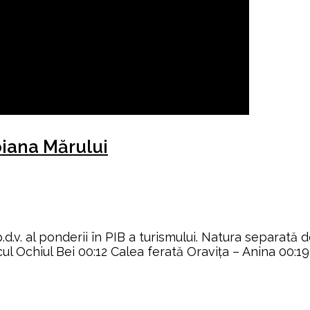
oiana Mărului
v. al ponderii în PIB a turismului. Natura separată de
acul Ochiul Bei 00:12 Calea ferată Oravița – Anina 00: