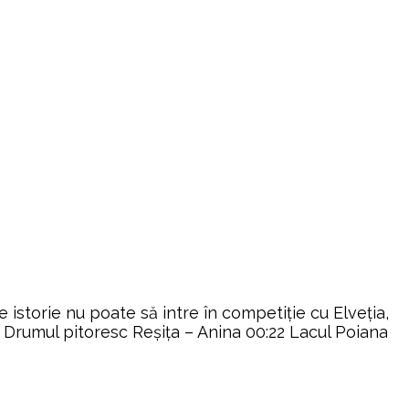
 istorie nu poate să intre în competiţie cu Elveţia,
19 Drumul pitoresc Reșița – Anina 00:22 Lacul Poiana