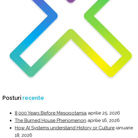
Posturi
recente
8,000 Years Before Mesopotamia
aprilie 25, 2026
The Burned House Phenomenon
aprilie 16, 2026
How AI Systems understand History or Culture
ianuarie
18, 2026