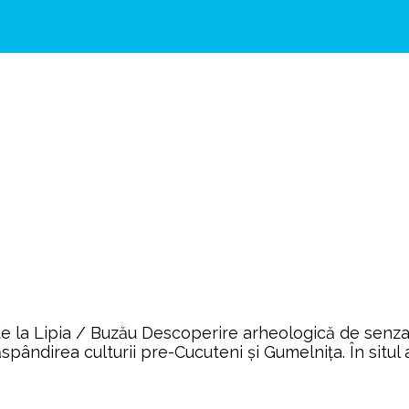
de la Lipia / Buzău Descoperire arheologică de senzaţ
ăspândirea culturii pre-Cucuteni şi Gumelnița. În situl