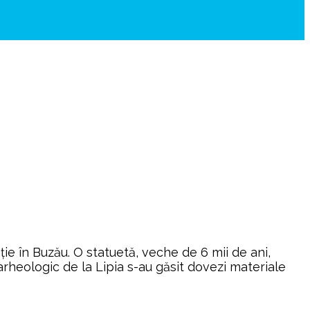
ie în Buzău. O statuetă, veche de 6 mii de ani,
 arheologic de la Lipia s-au găsit dovezi materiale