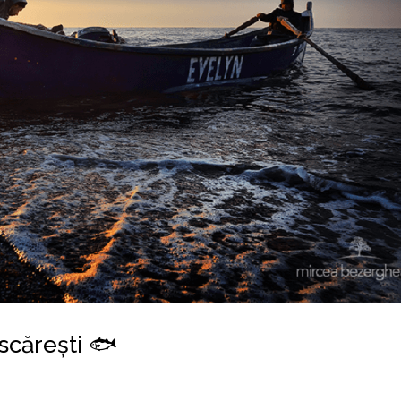
scărești 🐟