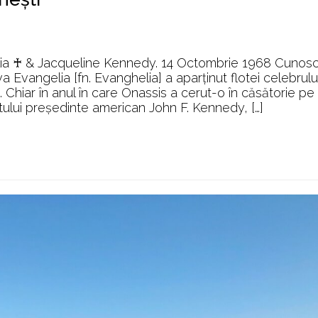
lia ♰ & Jacqueline Kennedy. 14 Octombrie 1968 Cunos
a Evangelia [fn. Evanghelia] a aparținut flotei celebrulu
 Chiar în anul în care Onassis a cerut-o în căsătorie pe
ului președinte american John F. Kennedy, […]