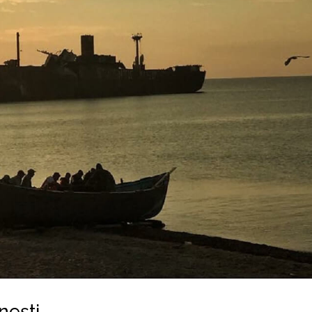
nești