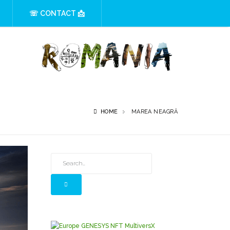
☏ CONTACT 📩
HOME
MAREA NEAGRĂ