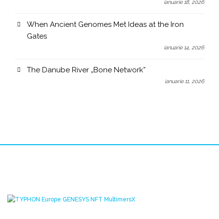
ianuarie 18, 2026
When Ancient Genomes Met Ideas at the Iron
Gates
ianuarie 14, 2026
The Danube River „Bone Network”
ianuarie 11, 2026