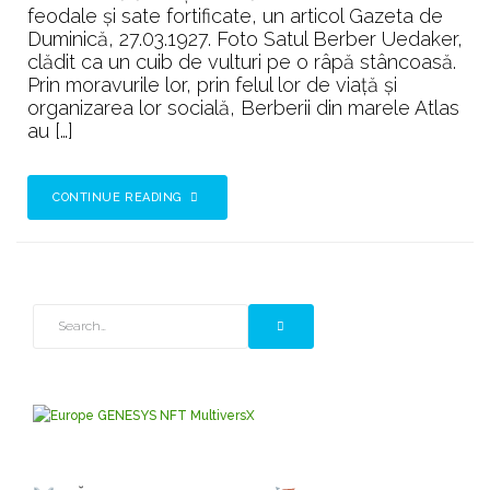
feodale și sate fortificate, un articol Gazeta de
Duminică, 27.03.1927. Foto Satul Berber Uedaker,
clădit ca un cuib de vulturi pe o râpă stâncoasă.
Prin moravurile lor, prin felul lor de viață și
organizarea lor socială, Berberii din marele Atlas
au […]
CONTINUE READING