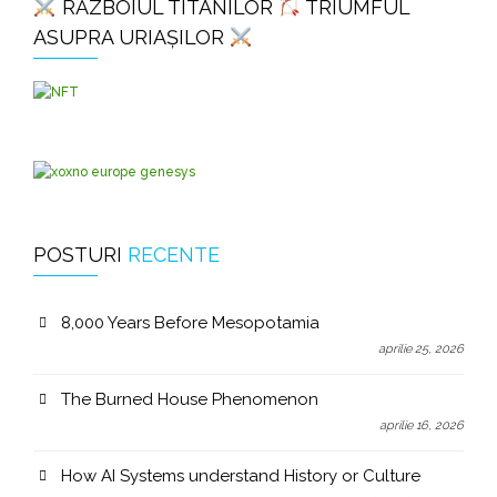
RĂZBOIUL TITANILOR
TRIUMFUL
ASUPRA URIAȘILOR
POSTURI
RECENTE
8,000 Years Before Mesopotamia
aprilie 25, 2026
The Burned House Phenomenon
aprilie 16, 2026
How AI Systems understand History or Culture