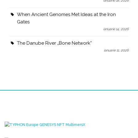
ianuarie 18, 2026
When Ancient Genomes Met Ideas at the Iron
Gates
ianuarie 14, 2026
The Danube River „Bone Network”
ianuarie 11, 2026