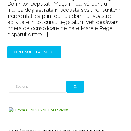
Domnilor Deputați, Mulțumindu-vă pentru
munca deșfășurată în această sesiune, suntem
încredințați că prin rodnica domniei-voastre
activitate în tot cursul legislaturii, veți desăvârși
opera de consolidare pe care Marele Rege,
dispărut dintre […]
CONTINUE READING